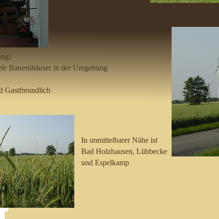
ang!
ele Bauernhäuser in der Umgebung
d Gastfreundlich
In unmittelbarer Nähe ist
Bad Holzhausen, Lübbecke
und Espelkamp